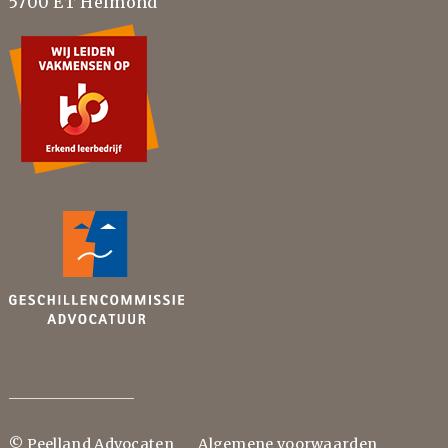
5700 ET Helmond
© Peelland Advocaten
Algemene voorwaarden